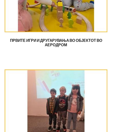
ПРВИТЕ ИГРИ И ДРУГАРУВАЊА ВО ОБЈЕКТОТ ВО
АЕРОДРОМ