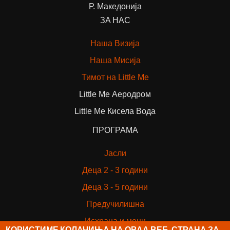
Р. Македонија
ЗА НАС
Наша Визија
Наша Мисија
Тимот на Little Me
Little Me Аеродром
Little Me Кисела Вода
ПРОГРАМА
Јасли
Деца 2 - 3 години
Деца 3 - 5 години
Предучилишна
Исхрана и мени
КОРИСТИМЕ КОЛАЧИЊА НА ОВАА ВЕБ-СТРАНА ЗА