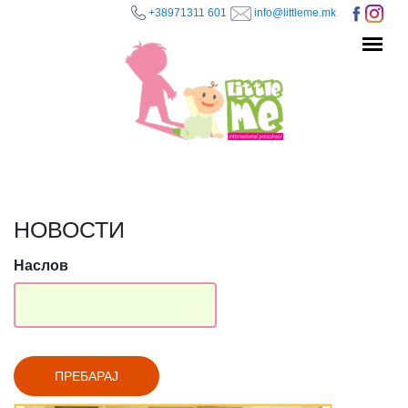
+38971311 601
info@littleme.mk
Skip to main content
НОВОСТИ
Наслов