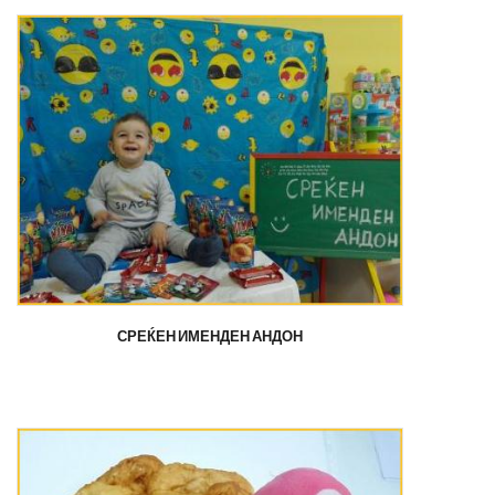
СРЕЌЕН ИМЕНДЕН АНДОН