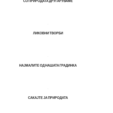
СО ПРИРОДАТА ДРУГАРУВАМЕ
ЛИКОВНИ ТВОРБИ
НАЈМАЛИТЕ ОД НАШАТА ГРАДИНКА
САКАЈТЕ ЈА ПРИРОДАТА