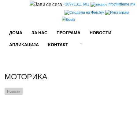
+38971311 601
info@littleme.mk
Skip to main content
ДОМА
ЗА НАС
ПРОГРАМА
НОВОСТИ
АПЛИКАЦИЈА
КОНТАКТ
МОТОРИКА
Новости