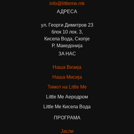
info@littleme.mk
АДРЕСА
ул. Георги Димитров 23
блок 10 лок. 3,
Кисела Вода, Скопје
Р. Македонија
ЗА НАС
Наша Визија
Наша Мисија
Тимот на Little Me
Little Me Аеродром
Little Me Кисела Вода
ПРОГРАМА
Јасли