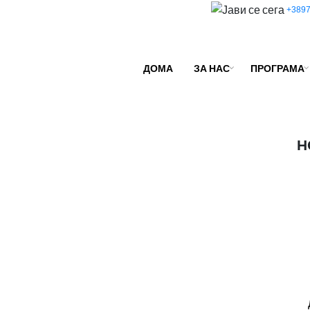
+3897
ДОМА
ЗА НАС
ПРОГРАМА
Н