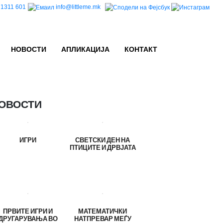
1311 601
info@littleme.mk
НОВОСТИ
АПЛИКАЦИЈА
КОНТАКТ
ОВОСТИ
ИГРИ
СВЕТСКИ ДЕН НА
ПТИЦИТЕ И ДРВЈАТА
ПРВИТЕ ИГРИ И
МАТЕМАТИЧКИ
ДРУГАРУВАЊА ВО
НАТПРЕВАР МЕЃУ