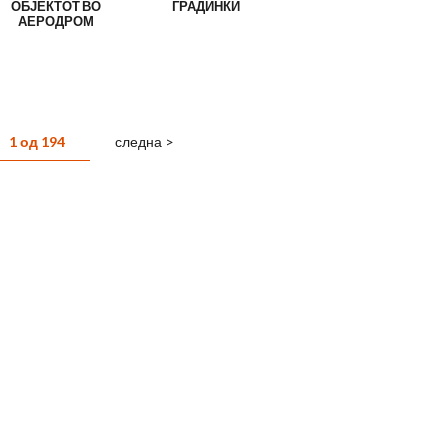
ОБЈЕКТОТ ВО
ГРАДИНКИ
АЕРОДРОМ
1 од 194
следна >